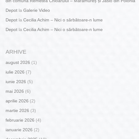
din comuna Remetea Chioarului – Maramureș și Jaslo din Polonia
Depot
la
Galerie Video
Depot
la
Cecilia Achim – Nici o sărbătoare-n lume
Depot
la
Cecilia Achim – Nici o sărbătoare-n lume
ARHIVE
august 2026
(1)
iulie 2026
(7)
iunie 2026
(5)
mai 2026
(6)
aprilie 2026
(2)
martie 2026
(3)
februarie 2026
(4)
ianuarie 2026
(2)