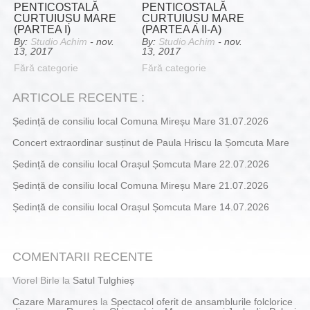
PENTICOSTALĂ
PENTICOSTALĂ
CURTUIUȘU MARE
CURTUIUȘU MARE
(PARTEA I)
(PARTEA A II-A)
By:
Studio Achim
- nov.
By:
Studio Achim
- nov.
13, 2017
13, 2017
Fără categorie
Fără categorie
ARTICOLE RECENTE :
Ședință de consiliu local Comuna Mireșu Mare 31.07.2026
Concert extraordinar susținut de Paula Hriscu la Șomcuta Mare
Ședință de consiliu local Orașul Șomcuta Mare 22.07.2026
Ședință de consiliu local Comuna Mireșu Mare 21.07.2026
Ședință de consiliu local Orașul Șomcuta Mare 14.07.2026
COMENTARII RECENTE
Viorel Birle
la
Satul Tulghieș
Cazare Maramures
la
Spectacol oferit de ansamblurile folclorice