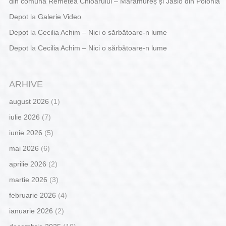
din comuna Remetea Chioarului – Maramureș și Jaslo din Polonia
Depot
la
Galerie Video
Depot
la
Cecilia Achim – Nici o sărbătoare-n lume
Depot
la
Cecilia Achim – Nici o sărbătoare-n lume
ARHIVE
august 2026
(1)
iulie 2026
(7)
iunie 2026
(5)
mai 2026
(6)
aprilie 2026
(2)
martie 2026
(3)
februarie 2026
(4)
ianuarie 2026
(2)