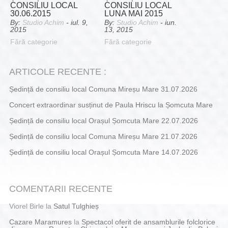
CONSILIU LOCAL
CONSILIU LOCAL
30.06.2015
LUNA MAI 2015
By:
Studio Achim
- iul. 9,
By:
Studio Achim
- iun.
2015
13, 2015
Fără categorie
Fără categorie
ARTICOLE RECENTE :
Ședință de consiliu local Comuna Mireșu Mare 31.07.2026
Concert extraordinar susținut de Paula Hriscu la Șomcuta Mare
Ședință de consiliu local Orașul Șomcuta Mare 22.07.2026
Ședință de consiliu local Comuna Mireșu Mare 21.07.2026
Ședință de consiliu local Orașul Șomcuta Mare 14.07.2026
COMENTARII RECENTE
Viorel Birle
la
Satul Tulghieș
Cazare Maramures
la
Spectacol oferit de ansamblurile folclorice