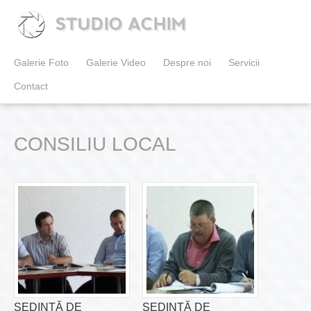
STUDIO ACHIM
Galerie Foto
Galerie Video
Despre noi
Servicii
Contact
CONSILIU LOCAL
ȘEDINȚĂ DE
ȘEDINȚĂ DE