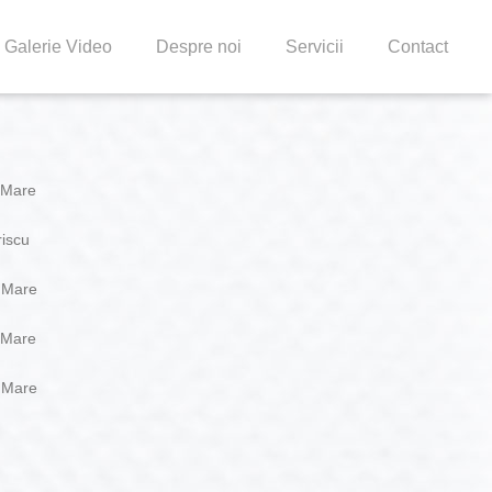
Galerie Video
Despre noi
Servicii
Contact
 Mare
riscu
a Mare
 Mare
a Mare