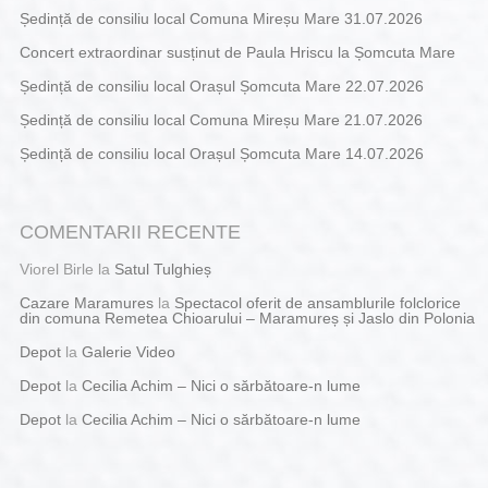
Ședință de consiliu local Comuna Mireșu Mare 31.07.2026
Concert extraordinar susținut de Paula Hriscu la Șomcuta Mare
Ședință de consiliu local Orașul Șomcuta Mare 22.07.2026
Ședință de consiliu local Comuna Mireșu Mare 21.07.2026
Ședință de consiliu local Orașul Șomcuta Mare 14.07.2026
COMENTARII RECENTE
Viorel Birle
la
Satul Tulghieș
Cazare Maramures
la
Spectacol oferit de ansamblurile folclorice
din comuna Remetea Chioarului – Maramureș și Jaslo din Polonia
Depot
la
Galerie Video
Depot
la
Cecilia Achim – Nici o sărbătoare-n lume
Depot
la
Cecilia Achim – Nici o sărbătoare-n lume