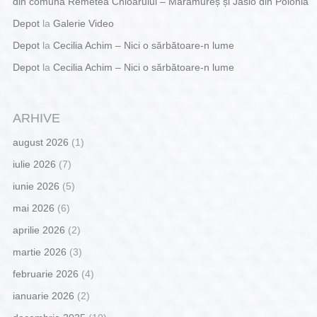
din comuna Remetea Chioarului – Maramureș și Jaslo din Polonia
Depot
la
Galerie Video
Depot
la
Cecilia Achim – Nici o sărbătoare-n lume
Depot
la
Cecilia Achim – Nici o sărbătoare-n lume
ARHIVE
august 2026
(1)
iulie 2026
(7)
iunie 2026
(5)
mai 2026
(6)
aprilie 2026
(2)
martie 2026
(3)
februarie 2026
(4)
ianuarie 2026
(2)