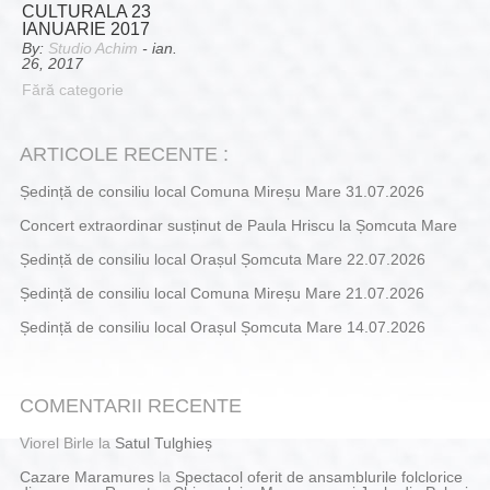
CULTURALA 23
IANUARIE 2017
By:
Studio Achim
- ian.
26, 2017
Fără categorie
ARTICOLE RECENTE :
Ședință de consiliu local Comuna Mireșu Mare 31.07.2026
Concert extraordinar susținut de Paula Hriscu la Șomcuta Mare
Ședință de consiliu local Orașul Șomcuta Mare 22.07.2026
Ședință de consiliu local Comuna Mireșu Mare 21.07.2026
Ședință de consiliu local Orașul Șomcuta Mare 14.07.2026
COMENTARII RECENTE
Viorel Birle
la
Satul Tulghieș
Cazare Maramures
la
Spectacol oferit de ansamblurile folclorice