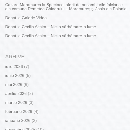
Cazare Maramures
la
Spectacol oferit de ansamblurile folclorice
din comuna Remetea Chioarului – Maramureș și Jaslo din Polonia
Depot
la
Galerie Video
Depot
la
Cecilia Achim – Nici o sărbătoare-n lume
Depot
la
Cecilia Achim – Nici o sărbătoare-n lume
ARHIVE
iulie 2026
(7)
iunie 2026
(5)
mai 2026
(6)
aprilie 2026
(2)
martie 2026
(3)
februarie 2026
(4)
ianuarie 2026
(2)
decembrie 2025
(10)