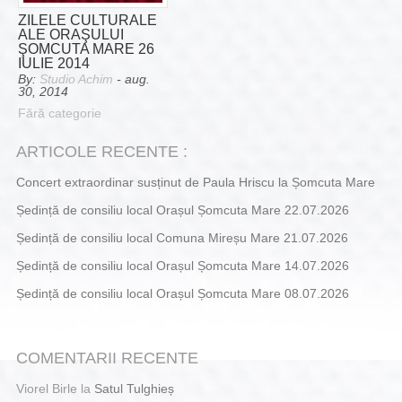
ZILELE CULTURALE
ALE ORAŞULUI
ŞOMCUTA MARE 26
IULIE 2014
By:
Studio Achim
- aug.
30, 2014
Fără categorie
ARTICOLE RECENTE :
Concert extraordinar susținut de Paula Hriscu la Șomcuta Mare
Ședință de consiliu local Orașul Șomcuta Mare 22.07.2026
Ședință de consiliu local Comuna Mireșu Mare 21.07.2026
Ședință de consiliu local Orașul Șomcuta Mare 14.07.2026
Ședință de consiliu local Orașul Șomcuta Mare 08.07.2026
COMENTARII RECENTE
Viorel Birle
la
Satul Tulghieș