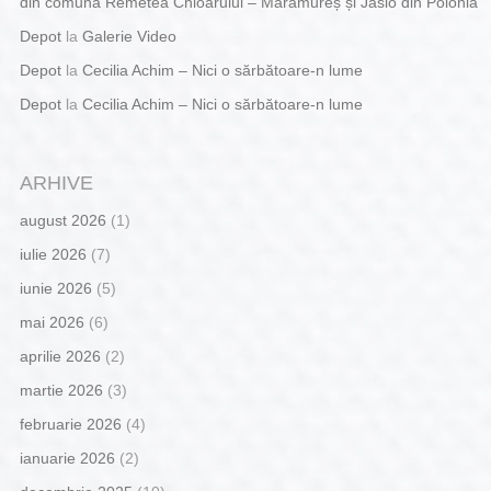
din comuna Remetea Chioarului – Maramureș și Jaslo din Polonia
Depot
la
Galerie Video
Depot
la
Cecilia Achim – Nici o sărbătoare-n lume
Depot
la
Cecilia Achim – Nici o sărbătoare-n lume
ARHIVE
august 2026
(1)
iulie 2026
(7)
iunie 2026
(5)
mai 2026
(6)
aprilie 2026
(2)
martie 2026
(3)
februarie 2026
(4)
ianuarie 2026
(2)