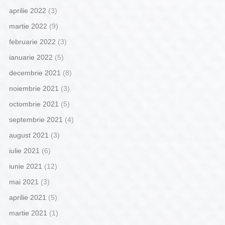
aprilie 2022
(3)
martie 2022
(9)
februarie 2022
(3)
ianuarie 2022
(5)
decembrie 2021
(8)
noiembrie 2021
(3)
octombrie 2021
(5)
septembrie 2021
(4)
august 2021
(3)
iulie 2021
(6)
iunie 2021
(12)
mai 2021
(3)
aprilie 2021
(5)
martie 2021
(1)