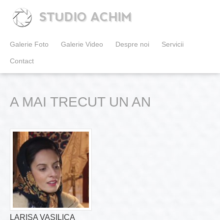
STUDIO ACHIM
Galerie Foto
Galerie Video
Despre noi
Servicii
Contact
A MAI TRECUT UN AN
LARISA VASILICA