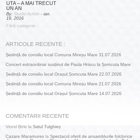
UTA – A MAI TRECUT
UN AN
By:
Studio Achim
- ian.
19, 2016
Fără categorie
ARTICOLE RECENTE :
Ședință de consiliu local Comuna Mireșu Mare 31.07.2026
Concert extraordinar susținut de Paula Hriscu la Șomcuta Mare
Ședință de consiliu local Orașul Șomcuta Mare 22.07.2026
Ședință de consiliu local Comuna Mireșu Mare 21.07.2026
Ședință de consiliu local Orașul Șomcuta Mare 14.07.2026
COMENTARII RECENTE
Viorel Birle
la
Satul Tulghieș
Cazare Maramures
la
Spectacol oferit de ansamblurile folclorice