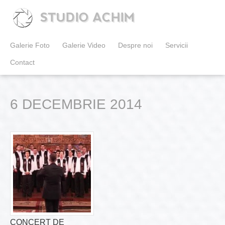
STUDIO ACHIM
Galerie Foto
Galerie Video
Despre noi
Servicii
Contact
6 DECEMBRIE 2014
CONCERT DE