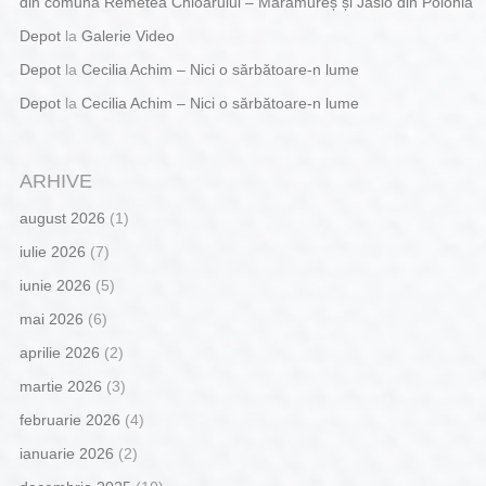
din comuna Remetea Chioarului – Maramureș și Jaslo din Polonia
Depot
la
Galerie Video
Depot
la
Cecilia Achim – Nici o sărbătoare-n lume
Depot
la
Cecilia Achim – Nici o sărbătoare-n lume
ARHIVE
august 2026
(1)
iulie 2026
(7)
iunie 2026
(5)
mai 2026
(6)
aprilie 2026
(2)
martie 2026
(3)
februarie 2026
(4)
ianuarie 2026
(2)