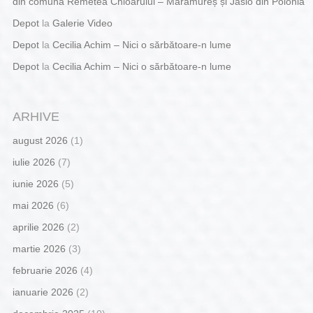
din comuna Remetea Chioarului – Maramureș și Jaslo din Polonia
Depot
la
Galerie Video
Depot
la
Cecilia Achim – Nici o sărbătoare-n lume
Depot
la
Cecilia Achim – Nici o sărbătoare-n lume
ARHIVE
august 2026
(1)
iulie 2026
(7)
iunie 2026
(5)
mai 2026
(6)
aprilie 2026
(2)
martie 2026
(3)
februarie 2026
(4)
ianuarie 2026
(2)