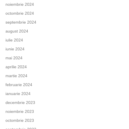
noiembrie 2024
octombrie 2024
septembrie 2024
august 2024
iulie 2024
iunie 2024
mai 2024
aprilie 2024
martie 2024
februarie 2024
ianuarie 2024
decembrie 2023
noiembrie 2023
octombrie 2023