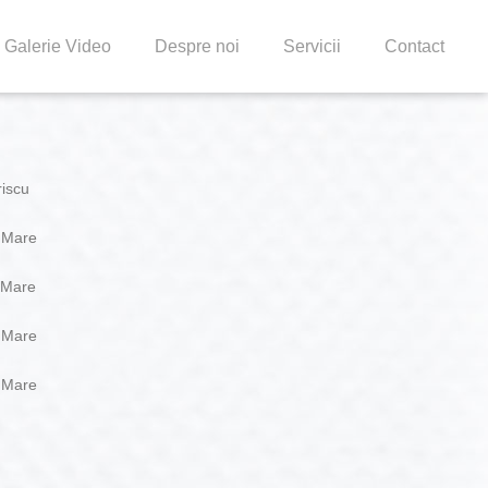
Galerie Video
Despre noi
Servicii
Contact
riscu
a Mare
 Mare
a Mare
a Mare