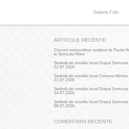
Galerie Foto
ARTICOLE RECENTE :
Concert extraordinar susținut de Paula H
la Șomcuta Mare
Ședință de consiliu local Orașul Șomcut
22.07.2026
Ședință de consiliu local Comuna Mireșu
21.07.2026
Ședință de consiliu local Orașul Șomcut
14.07.2026
Ședință de consiliu local Orașul Șomcut
08.07.2026
COMENTARII RECENTE