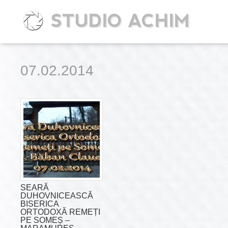
STUDIO ACHIM
07.02.2014
SEARĂ
DUHOVNICEASCĂ
BISERICA
ORTODOXĂ REMEȚI
PE SOMEȘ –