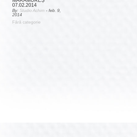
MARAMUREȘ
07.02.2014
By:
Studio Achim
- feb. 9,
2014
Fără categorie