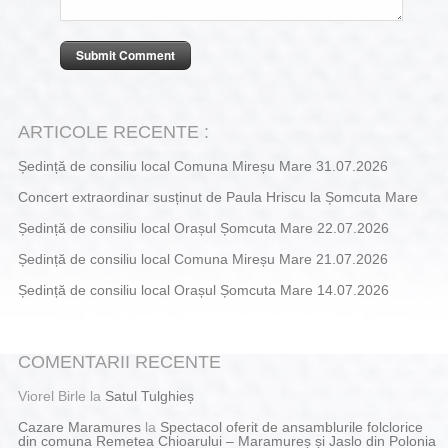
ARTICOLE RECENTE :
Ședință de consiliu local Comuna Mireșu Mare 31.07.2026
Concert extraordinar susținut de Paula Hriscu la Șomcuta Mare
Ședință de consiliu local Orașul Șomcuta Mare 22.07.2026
Ședință de consiliu local Comuna Mireșu Mare 21.07.2026
Ședință de consiliu local Orașul Șomcuta Mare 14.07.2026
COMENTARII RECENTE
Viorel Birle
la
Satul Tulghieș
Cazare Maramures
la
Spectacol oferit de ansamblurile folclorice
din comuna Remetea Chioarului – Maramureș și Jaslo din Polonia