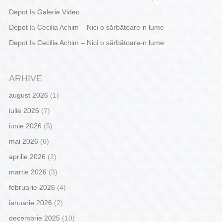
Depot
la
Galerie Video
Depot
la
Cecilia Achim – Nici o sărbătoare-n lume
Depot
la
Cecilia Achim – Nici o sărbătoare-n lume
ARHIVE
august 2026
(1)
iulie 2026
(7)
iunie 2026
(5)
mai 2026
(6)
aprilie 2026
(2)
martie 2026
(3)
februarie 2026
(4)
ianuarie 2026
(2)
decembrie 2025
(10)